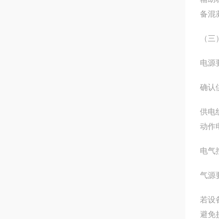
备混
（三
电源
确认
供电
动作
电气
气源
若设
避免