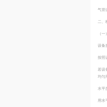
气管
二、
（一
设备
按照
若设
均匀
水平
用水