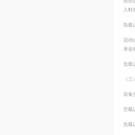
按照
入料
负载
启动
录设
负载
（三
设备
空载
负载