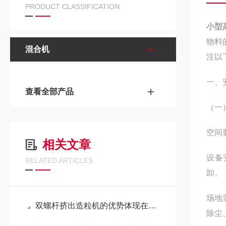
PRODUCT CLASSIFICATION
小型
物料
混合机
注以
一、
查看全部产品
（一
空间
相关文章
设备
RELATED ARTICLES
卸
场地
双螺杆挤出造粒机的优势体现在哪些方面？
除尘