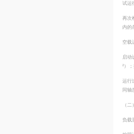
试运
再次
内的
空载
启动
²）
运行
同轴
（二
负载