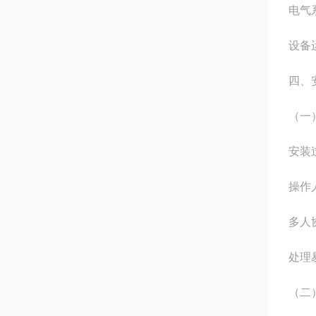
电气
设备
四、
（一
安装
操作
多人
处理
（二