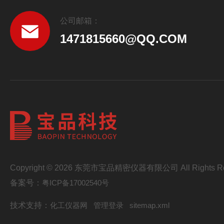
公司邮箱：
1471815660@QQ.COM
Copyright © 2026 东莞市宝品精密仪器有限公司 All Rights Re
备案号：
粤ICP备17002540号
技术支持：
化工仪器网
管理登录
sitemap.xml