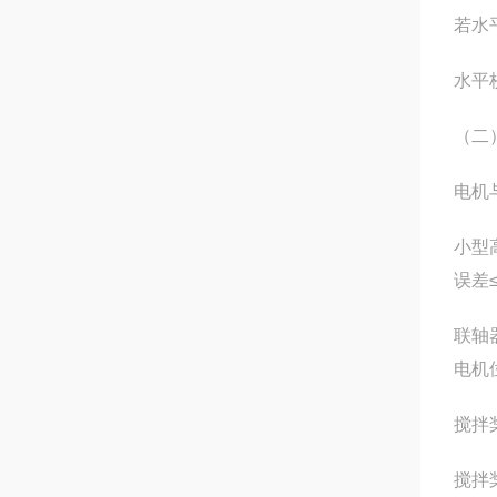
若水
水平
（二
电机
小型
误差≤
联轴
电机
搅拌
搅拌