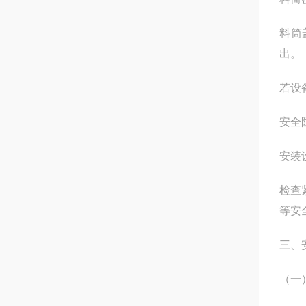
料筒
出
若设
安全
安装
检查
等安
三、
（一