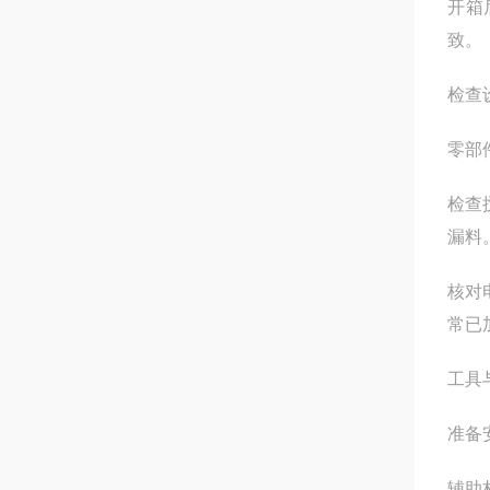
开箱
致
检查
零部
检查
漏料
核对
常已
工具
准备
辅助