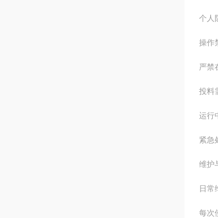
个人
操作
严禁
投料
运行
紧急
维护
日常
每次