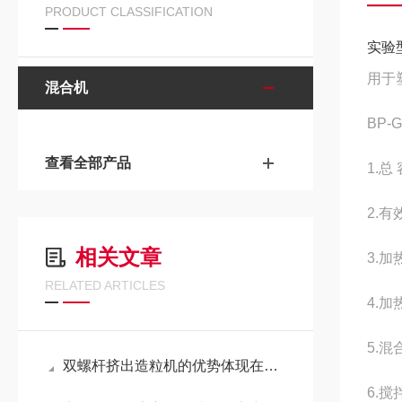
PRODUCT CLASSIFICATION
实验
用于
混合机
BP-
查看全部产品
1.总
2.有
相关文章
3.
RELATED ARTICLES
4.加
5.混
双螺杆挤出造粒机的优势体现在哪些方面？
6.