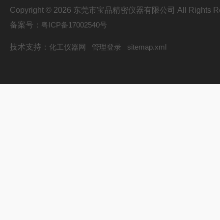
Copyright © 2026 东莞市宝品精密仪器有限公司 All Rights Re
备案号：
粤ICP备17002540号
技术支持：
化工仪器网
管理登录
sitemap.xml