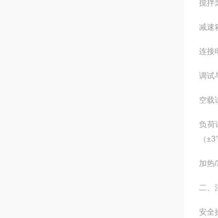
搅拌
减速
连接
调试
空载
负荷
（±
加热
二、
安全