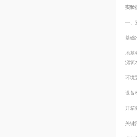
实验
一、
基础
地基
浇筑
环境
设备
开箱
关键