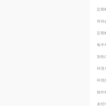
定期
传动
定期
每半
加热
环境
环境
操作
未经