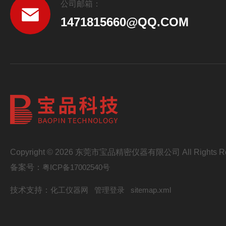
公司邮箱：
1471815660@QQ.COM
Copyright © 2026 东莞市宝品精密仪器有限公司 All Rights Re
备案号：
粤ICP备17002540号
技术支持：
化工仪器网
管理登录
sitemap.xml