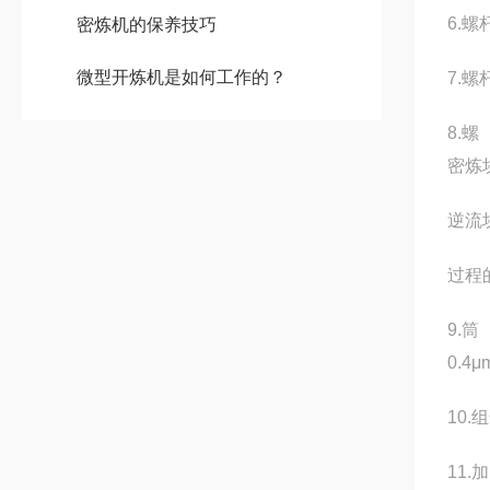
6.
密炼机的保养技巧
微型开炼机是如何工作的？
7.螺
8.
密炼
逆流
过程
9.
0.4
10
11