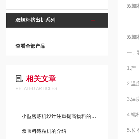
双螺
双螺杆挤出机系列
双螺
查看全部产品
一、
1.
相关文章
2.温
RELATED ARTICLES
3.温
4.螺
小型密炼机设计注重提高物料的混合效率
5.长
双喂料造粒机的介绍