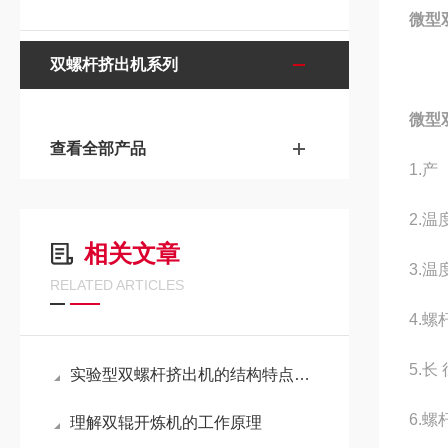
微型
双螺杆挤出机系列
微型
查看全部产品
1.
2.温
相关文章
3.温
RELATED ARTICLES
4.螺
5.长
实验型双螺杆挤出机的结构特点及应用领域
6.
理解双辊开炼机的工作原理