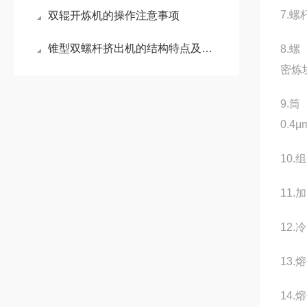
7.螺
双辊开炼机的操作注意事项
锥型双螺杆挤出机的结构特点及使用注意事项
8.
密炼
9.
0.4
10
11
12
13
14