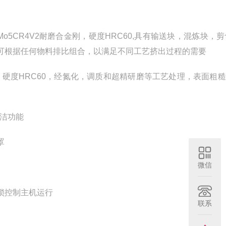
Mo5CR4V2耐磨合金刚，硬度HRC60,具有输送块，混炼块，
可根据任何物料排比组合，以满足不同工艺挤出过程的需要
套，硬度HRC60，经氮化，调质和超精研磨等工艺处理，表面粗糙
自洁功能
罩
微信
联锁控制主机运行
联系