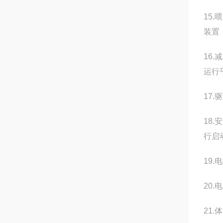
15
装置
16
运行
17
18
行启
19
20.
21.