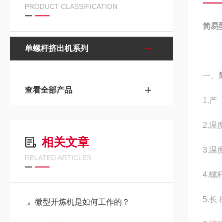
PRODUCT CLASSIFICATION
简易
单螺杆挤出机系列
一、
查看全部产品
1.
2.温
相关文章
3.温
RELATED ARTICLES
4.螺
5.长
微型开炼机是如何工作的？