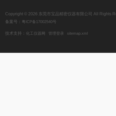
Copyright © 2026 东莞市宝品精密仪器有限公司 All Rights Re
备案号：
粤ICP备17002540号
技术支持：
化工仪器网
管理登录
sitemap.xml