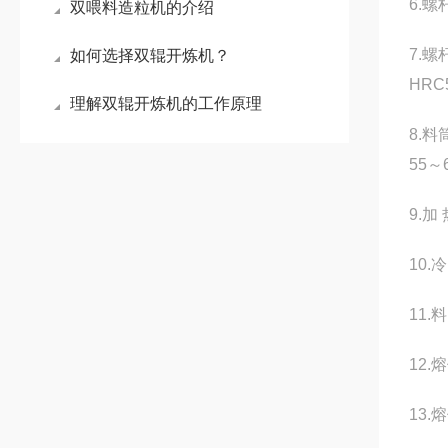
6.螺
双喂料造粒机的介绍
7.
如何选择双辊开炼机？
HRC
理解双辊开炼机的工作原理
8.
55～
9.
10
11
12
13