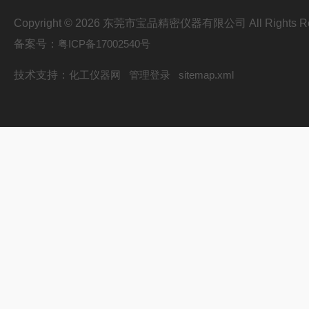
Copyright © 2026 东莞市宝品精密仪器有限公司 All Rights Re
备案号：
粤ICP备17002540号
技术支持：
化工仪器网
管理登录
sitemap.xml