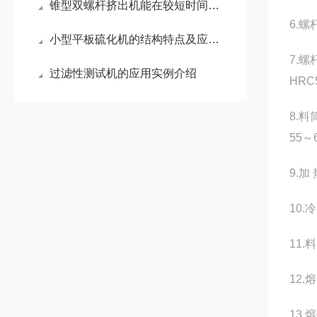
锥型双螺杆挤出机能在较短时间内将不同性质的物料均匀混合
6.螺
小型平板硫化机的结构特点及应用领域
7.
过滤性测试机的应用实例介绍
HRC
8.
55～
9.
10
11
12
13