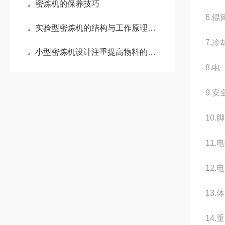
密炼机的保养技巧
6.辊
实验型密炼机的结构与工作原理全解析
7.
小型密炼机设计注重提高物料的混合效率
8.电
9.
10
11
12.
13.
14.