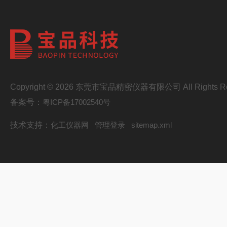
Copyright © 2026 东莞市宝品精密仪器有限公司 All Rights Re
备案号：
粤ICP备17002540号
技术支持：
化工仪器网
管理登录
sitemap.xml