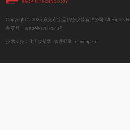
Copyright © 2026 东莞市宝品精密仪器有限公司 All Rights Re
备案号：
粤ICP备17002540号
技术支持：
化工仪器网
管理登录
sitemap.xml