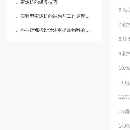
密炼机的保养技巧
6.温
实验型密炼机的结构与工作原理全解析
7.辊
小型密炼机设计注重提高物料的混合效率
8.转 
9.辊
10.
11.
12
13
14