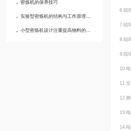
密炼机的保养技巧
6.辊
实验型密炼机的结构与工作原理全解析
7.辊
小型密炼机设计注重提高物料的混合效率
8.辊
9.辊
10.
11
12
13
14