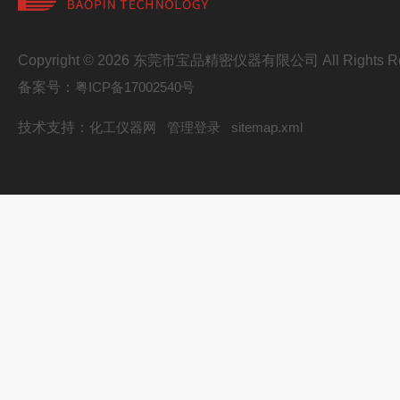
Copyright © 2026 东莞市宝品精密仪器有限公司 All Rights Re
备案号：
粤ICP备17002540号
技术支持：
化工仪器网
管理登录
sitemap.xml