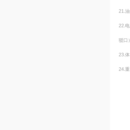
21.
22
驳口
23.
24.