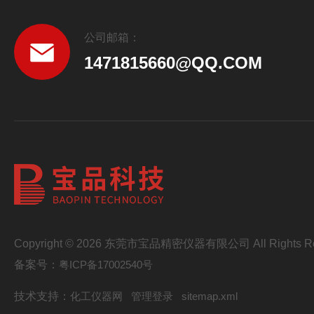
公司邮箱：
1471815660@QQ.COM
Copyright © 2026 东莞市宝品精密仪器有限公司 All Rights Re
备案号：
粤ICP备17002540号
技术支持：
化工仪器网
管理登录
sitemap.xml