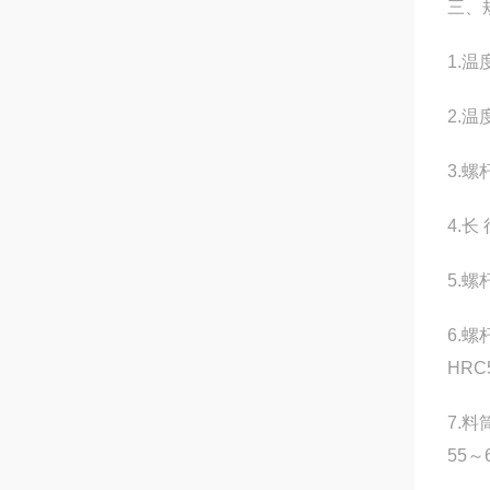
三、
1.
2.温
3.螺
4.长 
5.螺
6.
HRC
7.
55～