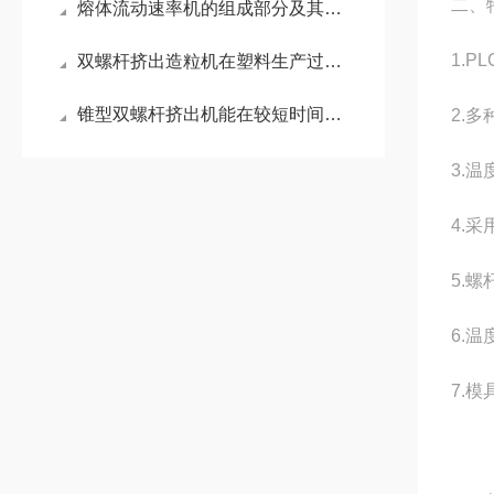
二、
熔体流动速率机的组成部分及其作用
1.
双螺杆挤出造粒机在塑料生产过程中的作用
锥型双螺杆挤出机能在较短时间内将不同性质的物料均匀混合
2.
3.
4.
5.
6.
7.