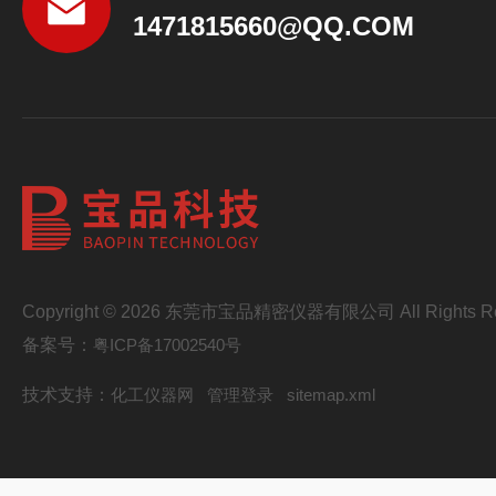
1471815660@QQ.COM
Copyright © 2026 东莞市宝品精密仪器有限公司 All Rights Re
备案号：
粤ICP备17002540号
技术支持：
化工仪器网
管理登录
sitemap.xml