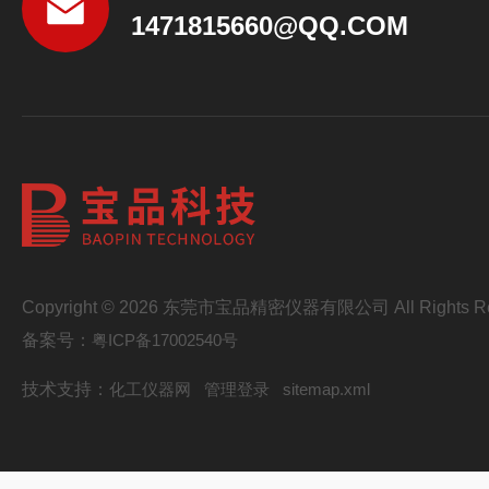
1471815660@QQ.COM
Copyright © 2026 东莞市宝品精密仪器有限公司 All Rights Re
备案号：
粤ICP备17002540号
技术支持：
化工仪器网
管理登录
sitemap.xml